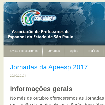
Revista Intersecciones
Jornadas
Ações
Notícias
Jornadas da Apeesp 2017
20/09/2017 |
Informações gerais
No mês de outubro ofereceremos as Jornadas
realização de quatro oficinas. Serão dois sába