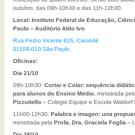
outubro, das 09h-10h30 e das 11h-12h30.
Local: Instituto Federal de Educação, Ciênc
Paulo – Auditório Aldo Ivo
Rua Pedro Vicente 625, Canindé
01109-010 São Paulo
Oficinas:
Dia 21/10
09h-10h30:
Cortar e Colar: sequência didáti
para alunos do Ensino Médio
, ministrada pe
Pizzutiello
– Colegio Equipe e Escola Waldorf 
11h00-12h30:
Palabra e imagen: una propues
ministrada pela
Profa. Dra. Graciela Foglia
– U
Dia 28/10