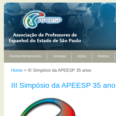
Revista Intersecciones
Jornadas
Ações
Notícias
Home
> III Simpósio da APEESP 35 anos
III Simpósio da APEESP 35 ano