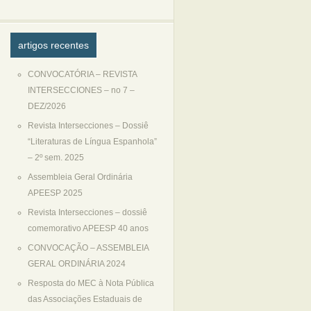
artigos recentes
CONVOCATÓRIA – REVISTA
INTERSECCIONES – no 7 –
DEZ/2026
Revista Intersecciones – Dossiê
“Literaturas de Língua Espanhola”
– 2º sem. 2025
Assembleia Geral Ordinária
APEESP 2025
Revista Intersecciones – dossiê
comemorativo APEESP 40 anos
CONVOCAÇÃO – ASSEMBLEIA
GERAL ORDINÁRIA 2024
Resposta do MEC à Nota Pública
das Associações Estaduais de