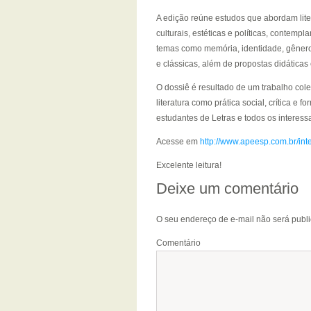
A edição reúne estudos que abordam liter
culturais, estéticas e políticas, conte
temas como memória, identidade, gênero,
e clássicas, além de propostas didáticas 
O dossiê é resultado de um trabalho cole
literatura como prática social, crítica e
estudantes de Letras e todos os interess
Acesse em
http://www.apeesp.com.br/int
Excelente leitura!
Deixe um comentário
O seu endereço de e-mail não será publ
Comentário