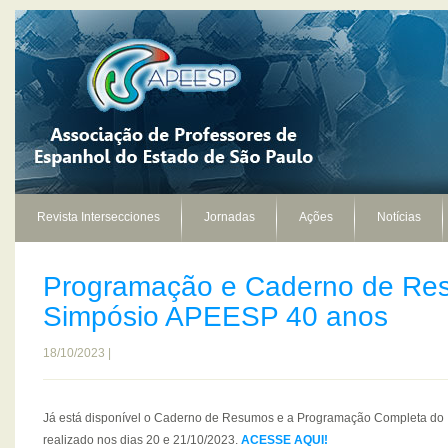
Revista Intersecciones
Jornadas
Ações
Notícias
Programação e Caderno de Re
Simpósio APEESP 40 anos
18/10/2023 |
Já está disponível o Caderno de Resumos e a Programação Completa do
realizado nos dias 20 e 21/10/2023.
ACESSE AQUI!