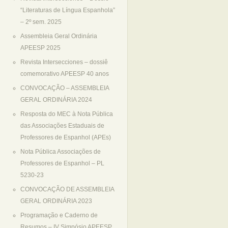
“Literaturas de Língua Espanhola”
– 2º sem. 2025
Assembleia Geral Ordinária
APEESP 2025
Revista Intersecciones – dossiê
comemorativo APEESP 40 anos
CONVOCAÇÃO – ASSEMBLEIA
GERAL ORDINÁRIA 2024
Resposta do MEC à Nota Pública
das Associações Estaduais de
Professores de Espanhol (APEs)
Nota Pública Associações de
Professores de Espanhol – PL
5230-23
CONVOCAÇÃO DE ASSEMBLEIA
GERAL ORDINÁRIA 2023
Programação e Caderno de
Resumos – IV Simpósio APEESP