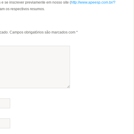
 e se inscrever previamente em nosso site (
http://www.apeesp.com.br/?
am os respectivos resumos.
icado.
Campos obrigatórios são marcados com
*