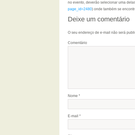
no evento, deverão selecionar uma delas
page_id=2480
) onde também se encontr
Deixe um comentário
O seu endereço de e-mail não será publ
Comentário
Nome
*
E-mail
*