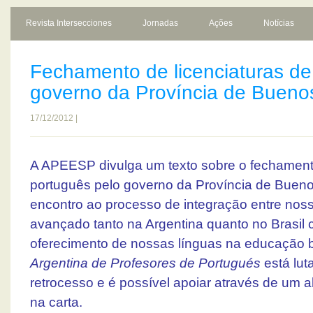
Revista Intersecciones
Jornadas
Ações
Notícias
Fechamento de licenciaturas de
governo da Província de Buenos
17/12/2012 |
A APEESP divulga um texto sobre o fechamento
português pelo governo da Província de Buenos
encontro ao processo de integração entre nos
avançado tanto na Argentina quanto no Brasil
oferecimento de nossas línguas na educação 
Argentina de Profesores de Portugués
está lut
retrocesso e é possível apoiar através de um 
na carta.