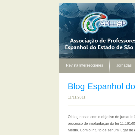
Revista Intersecciones
Jornadas
Blog Espanhol do
11/11/2011 |
O blog nasce com o objetivo de juntar i
processo de implantação da lei 11.161/05
Médio. Com o intuito de ser um lugar de