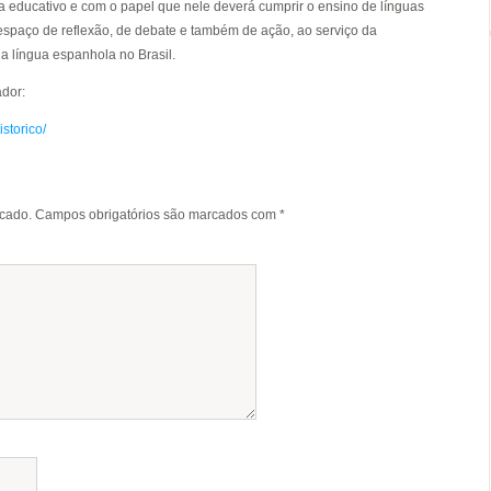
 educativo e com o papel que nele deverá cumprir o ensino de línguas
 espaço de reflexão, de debate e também de ação, ao serviço da
a língua espanhola no Brasil.
ador:
storico/
icado.
Campos obrigatórios são marcados com
*