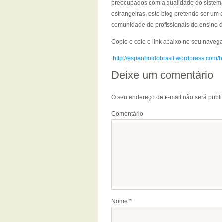
preocupados com a qualidade do sistema
estrangeiras, este blog pretende ser um
comunidade de profissionais do ensino d
Copie e cole o link abaixo no seu naveg
http://espanholdobrasil.wordpress.com/hi
Deixe um comentário
O seu endereço de e-mail não será publ
Comentário
Nome
*