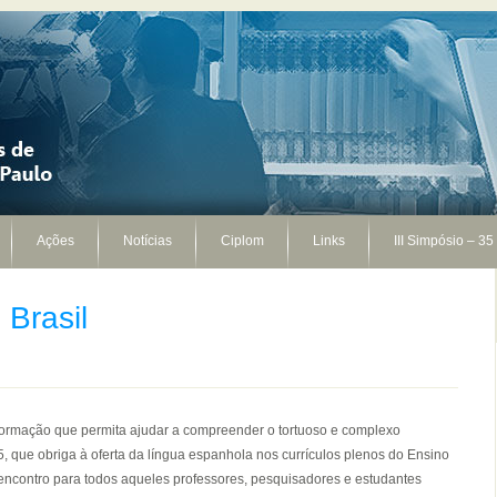
Ações
Notícias
Ciplom
Links
III Simpósio – 35
 Brasil
nformação que permita ajudar a compreender o tortuoso e complexo
, que obriga à oferta da língua espanhola nos currículos plenos do Ensino
 encontro para todos aqueles professores, pesquisadores e estudantes