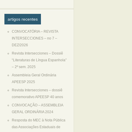
artigos recentes
CONVOCATÓRIA – REVISTA
INTERSECCIONES – no 7 –
DEZ/2026
Revista Intersecciones – Dossiê
“Literaturas de Língua Espanhola”
– 2º sem. 2025
Assembleia Geral Ordinária
APEESP 2025
Revista Intersecciones – dossiê
comemorativo APEESP 40 anos
CONVOCAÇÃO – ASSEMBLEIA
GERAL ORDINÁRIA 2024
Resposta do MEC à Nota Pública
das Associações Estaduais de