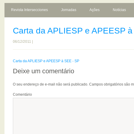
Revista Intersecciones
Jornadas
Ações
Notícias
Carta da APLIESP e APEESP à
06/12/2011 |
Carta da APLIESP e APEESP à SEE - SP
Deixe um comentário
O seu endereço de e-mail não será publicado.
Campos obrigatórios são 
Comentário