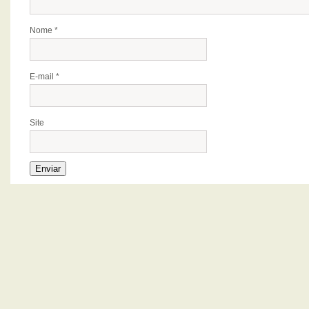
Nome
*
E-mail
*
Site